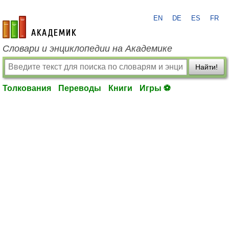
EN
DE
ES
FR
academic.ru
Словари и энциклопедии на Академике
Найти!
Толкования
Переводы
Книги
Игры ⚽