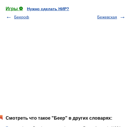
Игры ⚽
Нужно сделать НИР?
Беероф
Бежевская
Смотреть что такое "Беер" в других словарях: